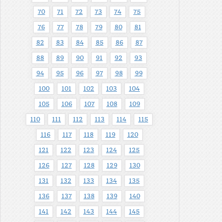
70
71
72
73
74
75
76
77
78
79
80
81
82
83
84
85
86
87
88
89
90
91
92
93
94
95
96
97
98
99
100
101
102
103
104
105
106
107
108
109
110
111
112
113
114
115
116
117
118
119
120
121
122
123
124
125
126
127
128
129
130
131
132
133
134
135
136
137
138
139
140
141
142
143
144
145