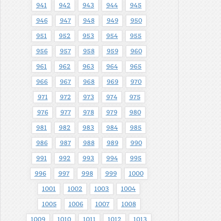
941
942
943
944
945
946
947
948
949
950
951
952
953
954
955
956
957
958
959
960
961
962
963
964
965
966
967
968
969
970
971
972
973
974
975
976
977
978
979
980
981
982
983
984
985
986
987
988
989
990
991
992
993
994
995
996
997
998
999
1000
1001
1002
1003
1004
1005
1006
1007
1008
1009
1010
1011
1012
1013