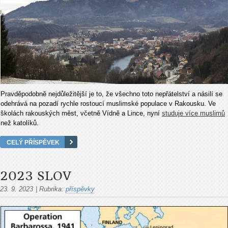
Pravděpodobně nejdůležitější je to, že všechno toto nepřátelství a násilí se
odehrává na pozadí rychle rostoucí muslimské populace v Rakousku. Ve
školách rakouských měst, včetně Vídně a Lince, nyní
studuje více muslimů
než katolíků.
CELÝ PŘÍSPĚVEK
2023 SLOV
23. 9. 2023
|
Rubrika:
příspěvky