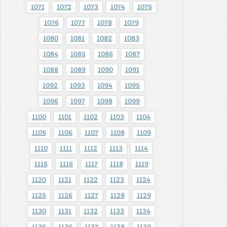
1071
1072
1073
1074
1075
1076
1077
1078
1079
1080
1081
1082
1083
1084
1085
1086
1087
1088
1089
1090
1091
1092
1093
1094
1095
1096
1097
1098
1099
1100
1101
1102
1103
1104
1105
1106
1107
1108
1109
1110
1111
1112
1113
1114
1115
1116
1117
1118
1119
1120
1121
1122
1123
1124
1125
1126
1127
1128
1129
1130
1131
1132
1133
1134