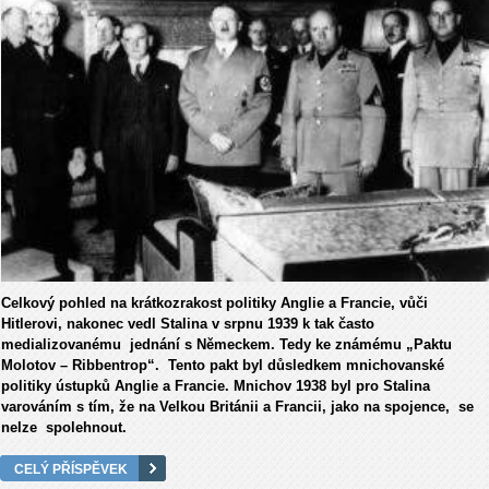
Celkový pohled na krátkozrakost politiky Anglie a Francie, vůči
Hitlerovi, nakonec vedl Stalina v srpnu 1939 k tak často
medializovanému jednání s Německem. Tedy ke známému „Paktu
Molotov – Ribbentrop“. Tento pakt byl důsledkem mnichovanské
politiky ústupků Anglie a Francie. Mnichov 1938 byl pro Stalina
varováním s tím, že na Velkou Británii a Francii, jako na spojence, se
nelze spolehnout.
CELÝ PŘÍSPĚVEK