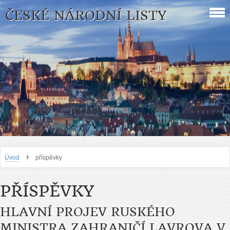
ČESKÉ NÁRODNÍ LISTY
›
Úvod
příspěvky
PŘÍSPĚVKY
HLAVNÍ PROJEV RUSKÉHO
MINISTRA ZAHRANIČÍ LAVROVA V