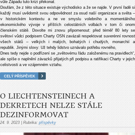
vůle Západu tuto krizi překonat.
Doufám, že z této situace existuje východisko a že se najde. V první řadě si
každý musí uvědomit svou odpovědnost za osud naší organizace a světa –
v historickém kontextu a ne ve smyslu volebního a momentálního
ekonomického vývoje v příštích celostátních volbách v tom či onom
členském státě. Dovolte mi znovu připomenout: před téměř 80 lety se
světoví vůdci podpisem Charty OSN zavázali respektovat suverénní rovnost
všech států – velkých i malých, bohatých i chudých, monarchií a
republik. Jinými slovy: Už tehdy lidstvo uznávalo potřebu rovného,
Dnes tedy nejde o podřízení se „světovému řádu založenému na pravidlech“,
ale spíše o naplnění závazků přijatých při podpisu a ratifikaci Charty v jejich
celistvosti a ve vzájemném vztahu.
CELÝ PŘÍSPĚVEK
O LIECHTENSTEINECH A
DEKRETECH NELZE STÁLE
DEZINFORMOVAT
24. 9. 2023
|
Rubrika:
příspěvky