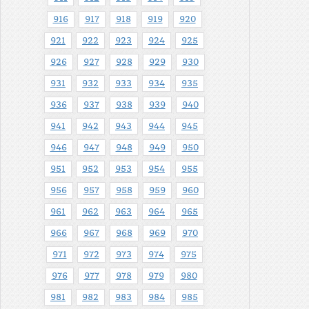
916
917
918
919
920
921
922
923
924
925
926
927
928
929
930
931
932
933
934
935
936
937
938
939
940
941
942
943
944
945
946
947
948
949
950
951
952
953
954
955
956
957
958
959
960
961
962
963
964
965
966
967
968
969
970
971
972
973
974
975
976
977
978
979
980
981
982
983
984
985