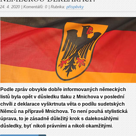
24. 4. 2020
|
Komentářů:
0
|
Rubrika:
příspěvky
Podle zpráv obvykle dobře informovaných německých
listů byla opět v důsledku tlaku z Mnichova v poslední
chvíli z deklarace vyškrtnuta věta o podílu sudetských
Němců na přípravě Mnichova. To není pouhá stylistická
úprava, to je zásadně důležitý krok s dalekosáhlými
důsledky, byť nikoli právními a nikoli okamžitými
.