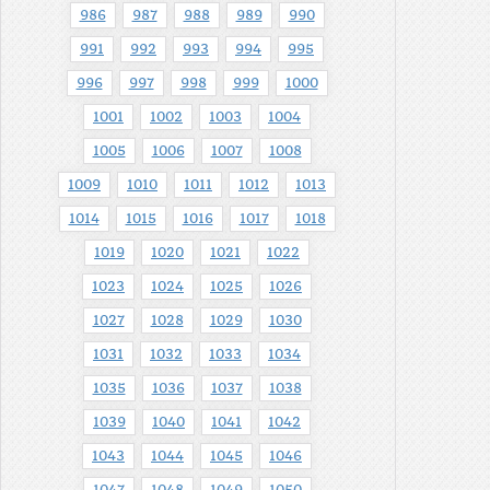
986
987
988
989
990
991
992
993
994
995
996
997
998
999
1000
1001
1002
1003
1004
1005
1006
1007
1008
1009
1010
1011
1012
1013
1014
1015
1016
1017
1018
1019
1020
1021
1022
1023
1024
1025
1026
1027
1028
1029
1030
1031
1032
1033
1034
1035
1036
1037
1038
1039
1040
1041
1042
1043
1044
1045
1046
1047
1048
1049
1050