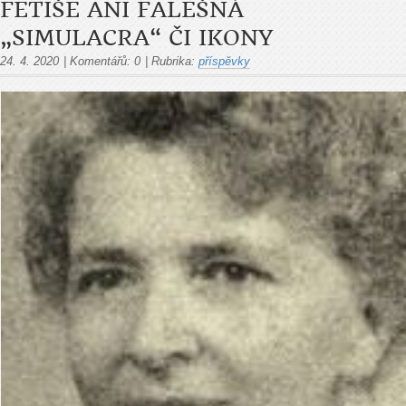
FETIŠE ANI FALEŠNÁ
„SIMULACRA“ ČI IKONY
24. 4. 2020
|
Komentářů:
0
|
Rubrika:
příspěvky