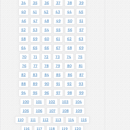
34
35
36
37
38
39
40
41
42
43
44
45
46
47
48
49
50
51
52
53
54
55
56
57
58
59
60
61
62
63
64
65
66
67
68
69
70
71
72
73
74
75
76
77
78
79
80
81
82
83
84
85
86
87
88
89
90
91
92
93
94
95
96
97
98
99
100
101
102
103
104
105
106
107
108
109
110
111
112
113
114
115
116
117
118
119
120