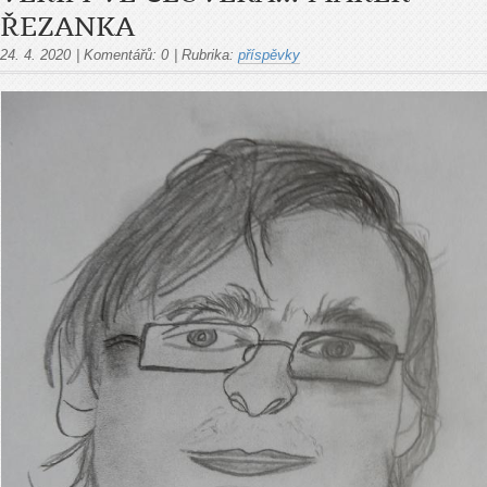
ŘEZANKA
24. 4. 2020
|
Komentářů:
0
|
Rubrika:
příspěvky