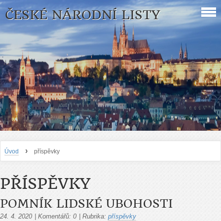
ČESKÉ NÁRODNÍ LISTY
›
Úvod
příspěvky
PŘÍSPĚVKY
POMNÍK LIDSKÉ UBOHOSTI
24. 4. 2020
|
Komentářů:
0
|
Rubrika:
příspěvky