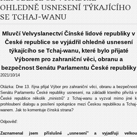
OHLEDNĚ USNESENÍ TÝKAJÍCÍHO
SE TCHAJ-WANU
Mluvčí Velvyslanectví Čínské lidové republiky v
České republice se vyjádřil ohledně usnesení
týkajícího se Tchaj-wanu, které bylo přijaté
Výborem pro zahraniční věci, obranu a
bezpečnost Senátu Parlamentu České republiky
2021/10/14
Otázka: Dne 13. října přijal Výbor pro zahraniční věci, obranu a bezpečnost
Senátu Parlamentu České republiky usnesení, na základě kterého přivítá v
České republice několik „ministrů" z Tchaj-wanu a vyzval mimo jiné k
prohloubení dialogu a posílení spolupráce mezi Českou republikou a Tchaj-
wanem. Jak to komentuje čínská strana?
Odpověď:
Zaznamenal jsem příslušné „usnesení" a vyjadřuji velkou