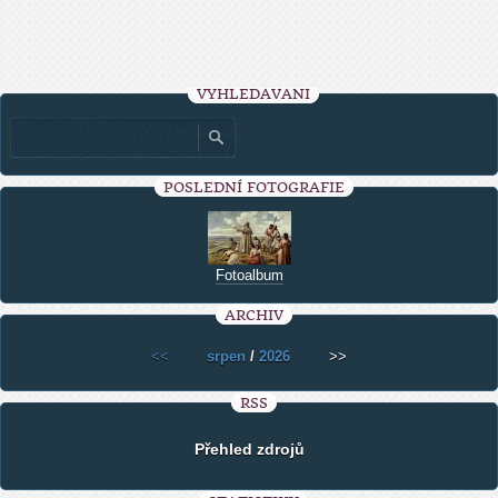
VYHLEDÁVÁNÍ
POSLEDNÍ FOTOGRAFIE
Fotoalbum
ARCHIV
<<
srpen
/
2026
>>
RSS
Přehled zdrojů