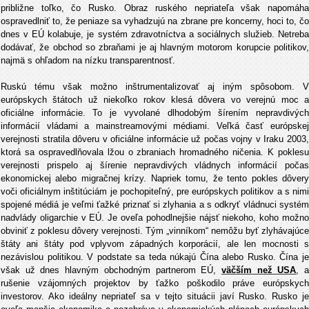
približne toľko, čo Rusko. Obraz ruského nepriateľa však napomáha
ospravedlniť to, že peniaze sa vyhadzujú na zbrane pre koncerny, hoci to, čo
dnes v EÚ kolabuje, je systém zdravotníctva a sociálnych služieb. Netreba
dodávať, že obchod so zbraňami je aj hlavným motorom korupcie politikov,
najmä s ohľadom na nízku transparentnosť.
Ruskú tému však možno inštrumentalizovať aj iným spôsobom. V
európskych štátoch už niekoľko rokov klesá dôvera vo verejnú moc a
oficiálne informácie. To je vyvolané dlhodobým šírením nepravdivých
informácií vládami a mainstreamovými médiami. Veľká časť európskej
verejnosti stratila dôveru v oficiálne informácie už počas vojny v Iraku 2003,
ktorá sa ospravedlňovala lžou o zbraniach hromadného ničenia. K poklesu
verejnosti prispelo aj šírenie nepravdivých vládnych informácií počas
ekonomickej alebo migračnej krízy. Napriek tomu, že tento pokles dôvery
voči oficiálnym inštitúciám je pochopiteľný, pre európskych politikov a s nimi
spojené médiá je veľmi ťažké priznať si zlyhania a s odkryť vládnuci systém
nadvlády oligarchie v EÚ. Je oveľa pohodlnejšie nájsť niekoho, koho možno
obviniť z poklesu dôvery verejnosti. Tým „vinníkom“ nemôžu byť zlyhávajúce
štáty ani štáty pod vplyvom západných korporácií, ale len mocnosti s
nezávislou politikou. V podstate sa teda núkajú Čína alebo Rusko. Čína je
však už dnes hlavným obchodným partnerom EÚ,
väčším než USA
, 
rušenie vzájomných projektov by ťažko poškodilo práve európskych
investorov. Ako ideálny nepriateľ sa v tejto situácii javí Rusko. Rusko je