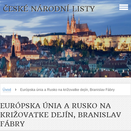
ČESKÉ NÁRODNÍ LISTY
›
Úvod
Európska únia a Rusko na križovatke dejín, Branislav Fábry
EURÓPSKA ÚNIA A RUSKO NA
KRIŽOVATKE DEJÍN, BRANISLAV
FÁBRY