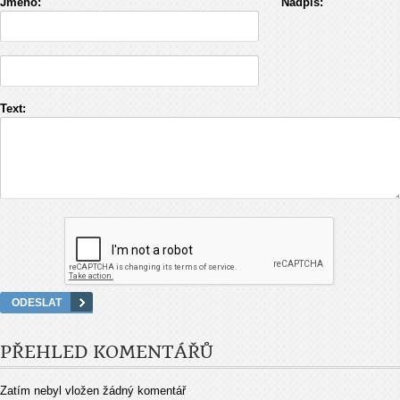
Jméno:
Nadpis:
Text:
PŘEHLED KOMENTÁŘŮ
Zatím nebyl vložen žádný komentář