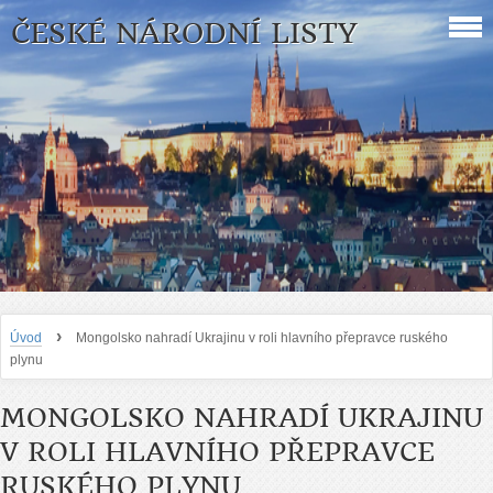
ČESKÉ NÁRODNÍ LISTY
›
Úvod
Mongolsko nahradí Ukrajinu v roli hlavního přepravce ruského
plynu
MONGOLSKO NAHRADÍ UKRAJINU
V ROLI HLAVNÍHO PŘEPRAVCE
RUSKÉHO PLYNU