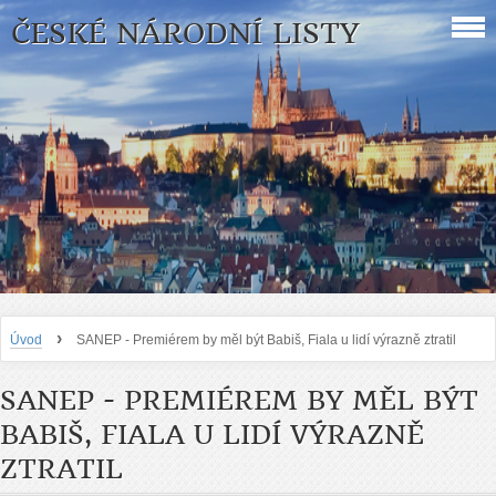
ČESKÉ NÁRODNÍ LISTY
›
Úvod
SANEP - Premiérem by měl být Babiš, Fiala u lidí výrazně ztratil
SANEP - PREMIÉREM BY MĚL BÝT
BABIŠ, FIALA U LIDÍ VÝRAZNĚ
ZTRATIL