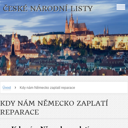
ČESKÉ NÁRODNÍ LISTY
›
Úvod
Kdy nám Německo zaplatí reparace
KDY NÁM NĚMECKO ZAPLATÍ
REPARACE