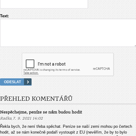
Text:
PŘEHLED KOMENTÁŘŮ
Nespěchejme, peníze se nám budou hodit
,
Radka
7. 9. 2021 14:02
Řekla bych, že není třeba spěchat. Peníze se naší zemi mohou po čertech
hodit, až se nám konečně podaří vystoupit z EU (nevěřím, že by to bylo