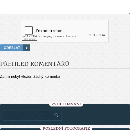
PŘEHLED KOMENTÁŘŮ
Zatím nebyl vložen žádný komentář
VYHLEDÁVÁNÍ
POSLEDNÍ FOTOGRAFIE