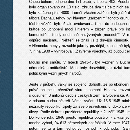
Chebu během jednoho dne 171 osob, v Liberci 403. Podobn
bylo organizováno na 13 tisíc, zhruba dva tisíce z nich se
bylo zatčeno přes 4000. Téměř všichni zatčení byli ještě
tábora Dachau, tehdy byl hlavním „zařízením“ tohoto druhu
těchto vězňů, byli už ale evidováni a tím i do budoucna
krátce po uchopení moci Hitlerem – zřízen právě pro in
komunistů – tehdy souhrnně nazývaných „marxisté“. V ro
odpůrci nacismu. Někteří se znali již z dřívější činnosti-
v Německu nebyly rozsáhlé jako ty pozdější, kapacitně byly
7. října 1938 – vyhrožoval: „Zavřeme všechny, až budou čer
Moulis měl smůlu. V letech 1943-45 byl vězněn v Buche
německých antifašistů. Mohl tedy dosvědčit, jak úzká ta
m
politickými vězni jiných národů.
Ještě v průběhu války se spojenci dohodli, že po ukonče
právě oni nesli převážně vinu – pomohli Hitlerovi rozvr
s odsunem 3 milionů osob z českých zemí a Slovenska. A pr
z odsunu budou někteří Němci vyňati. Už 16.5.1945 minis
nezradily republiku, trpěly za své přesvědčení, či dokonce 
úlevy. Podle dekretu prezidenta republiky z 2. září 1945 
Do konce roku 1946 přesto republiku opustilo - z vážnýc
mnoha výhod, 94 613 německých antifašistů. V roce 1947 ji
potom se tu a tam jednotlivci rozhodli k odchodu. Sá