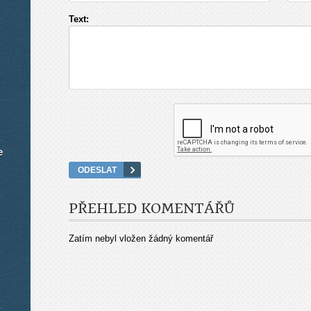
Text:
e
PŘEHLED KOMENTÁŘŮ
Zatím nebyl vložen žádný komentář