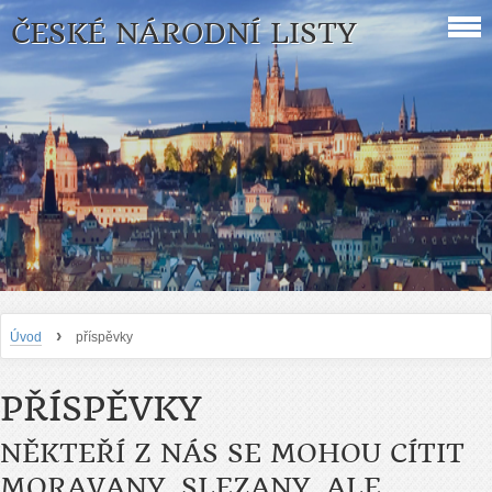
ČESKÉ NÁRODNÍ LISTY
›
Úvod
příspěvky
PŘÍSPĚVKY
NĚKTEŘÍ Z NÁS SE MOHOU CÍTIT
MORAVANY. SLEZANY, ALE