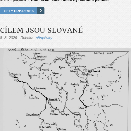
CELÝ PŘÍSPĚVEK
CÍLEM JSOU SLOVANÉ
8. 8. 2026
|
Rubrika:
příspěvky