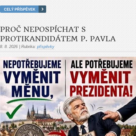
CELÝ PŘÍSPĚVEK
PROČ NEPOSPÍCHAT S
PROTIKANDIDÁTEM P. PAVLA
8. 8. 2026
|
Rubrika:
příspěvky