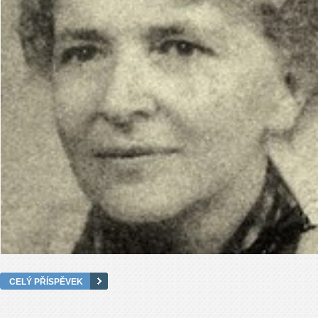
CELÝ PŘÍSPĚVEK