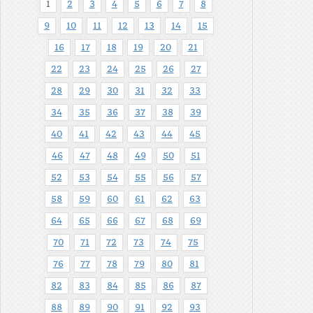
1
2
3
4
5
6
7
8
9
10
11
12
13
14
15
16
17
18
19
20
21
22
23
24
25
26
27
28
29
30
31
32
33
34
35
36
37
38
39
40
41
42
43
44
45
46
47
48
49
50
51
52
53
54
55
56
57
58
59
60
61
62
63
64
65
66
67
68
69
70
71
72
73
74
75
76
77
78
79
80
81
82
83
84
85
86
87
88
89
90
91
92
93