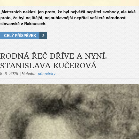
„
Metternich neklesl jen proto, že byl největší nepřítel svobody, ale také
proto, že byl nejlitější, nejouhlavnější nepřítel veškeré národnosti
slovanské v Rakousech.
CELÝ PŘÍSPĚVEK
RODNÁ ŘEČ DŘÍVE A NYNÍ.
STANISLAVA KUČEROVÁ
8. 8. 2026
|
Rubrika:
příspěvky