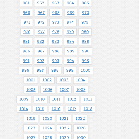
961
962
963
964
965
966
967
968
969
970
971
972
973
974
975
976
977
978
979
980
981
982
983
984
985
986
987
988
989
990
991
992
993
994
995
996
997
998
999
1000
1001
1002
1003
1004
1005
1006
1007
1008
1009
1010
1011
1012
1013
1014
1015
1016
1017
1018
1019
1020
1021
1022
1023
1024
1025
1026
1027
1028
1029
1030