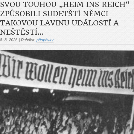
SVOU TOUHOU „HEIM INS REICH“
ZPŮSOBILI SUDETŠTÍ NĚMCI
TAKOVOU LAVINU UDÁLOSTÍ A
NEŠTĚSTÍ...
8. 8. 2026
|
Rubrika:
příspěvky