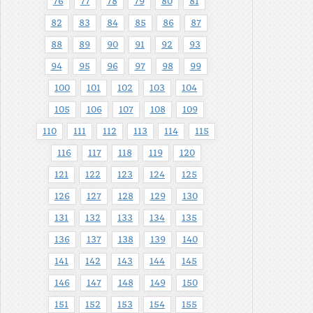
76
77
78
79
80
81
82
83
84
85
86
87
88
89
90
91
92
93
94
95
96
97
98
99
100
101
102
103
104
105
106
107
108
109
110
111
112
113
114
115
116
117
118
119
120
121
122
123
124
125
126
127
128
129
130
131
132
133
134
135
136
137
138
139
140
141
142
143
144
145
146
147
148
149
150
151
152
153
154
155