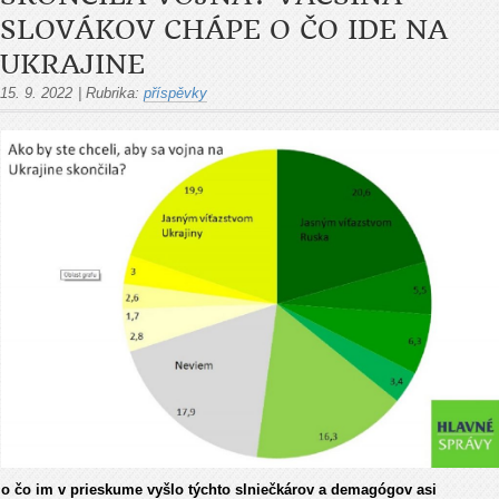
SLOVÁKOV CHÁPE O ČO IDE NA
UKRAJINE
15. 9. 2022
|
Rubrika:
příspěvky
o čo im v prieskume vyšlo týchto slniečkárov a demagógov asi