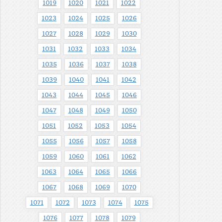
1019
1020
1021
1022
1023
1024
1025
1026
1027
1028
1029
1030
1031
1032
1033
1034
1035
1036
1037
1038
1039
1040
1041
1042
1043
1044
1045
1046
1047
1048
1049
1050
1051
1052
1053
1054
1055
1056
1057
1058
1059
1060
1061
1062
1063
1064
1065
1066
1067
1068
1069
1070
1071
1072
1073
1074
1075
1076
1077
1078
1079