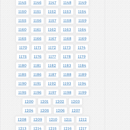
1145
1146
1147
1148
1149
1150
1151
1152
1153
1154
1155
1156
1157
1158
1159
1160
1161
1162
1163
1164
1165
1166
1167
1168
1169
1170
1171
1172
1173
1174
1175
1176
1177
1178
1179
1180
1181
1182
1183
1184
1185
1186
1187
1188
1189
1190
1191
1192
1193
1194
1195
1196
1197
1198
1199
1200
1201
1202
1203
1204
1205
1206
1207
1208
1209
1210
1211
1212
1213
1214
1215
1216
1217