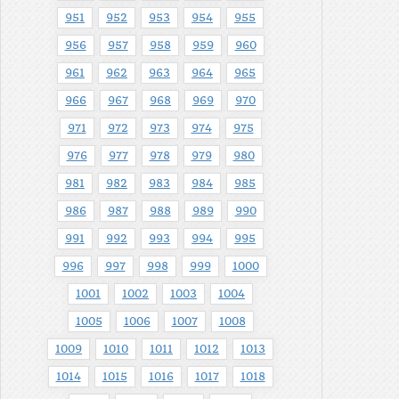
951
952
953
954
955
956
957
958
959
960
961
962
963
964
965
966
967
968
969
970
971
972
973
974
975
976
977
978
979
980
981
982
983
984
985
986
987
988
989
990
991
992
993
994
995
996
997
998
999
1000
1001
1002
1003
1004
1005
1006
1007
1008
1009
1010
1011
1012
1013
1014
1015
1016
1017
1018