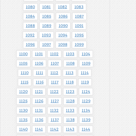
1080
1081
1082
1083
1084
1085
1086
1087
1088
1089
1090
1091
1092
1093
1094
1095
1096
1097
1098
1099
1100
1101
1102
1103
1104
1105
1106
1107
1108
1109
1110
1111
1112
1113
1114
1115
1116
1117
1118
1119
1120
1121
1122
1123
1124
1125
1126
1127
1128
1129
1130
1131
1132
1133
1134
1135
1136
1137
1138
1139
1140
1141
1142
1143
1144