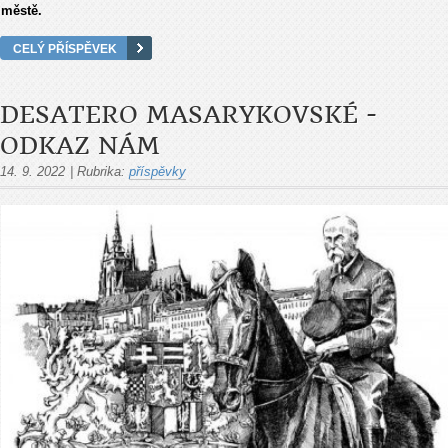
městě.
CELÝ PŘÍSPĚVEK
DESATERO MASARYKOVSKÉ -
ODKAZ NÁM
14. 9. 2022
|
Rubrika:
příspěvky