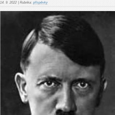
14. 9. 2022
|
Rubrika:
příspěvky