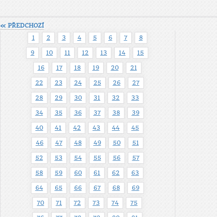
« PŘEDCHOZÍ
1
2
3
4
5
6
7
8
9
10
11
12
13
14
15
16
17
18
19
20
21
22
23
24
25
26
27
28
29
30
31
32
33
34
35
36
37
38
39
40
41
42
43
44
45
46
47
48
49
50
51
52
53
54
55
56
57
58
59
60
61
62
63
64
65
66
67
68
69
70
71
72
73
74
75