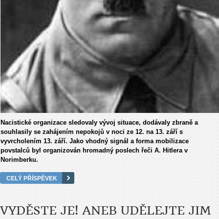
Nacistické organizace sledovaly vývoj situace, dodávaly zbraně a
souhlasily se zahájením nepokojů v noci ze 12. na 13. září s
vyvrcholením 13. září. Jako vhodný signál a forma mobilizace
povstalců byl organizován hromadný poslech řeči A. Hitlera v
Norimberku.
CELÝ PŘÍSPĚVEK
VYDĚSTE JE! ANEB UDĚLEJTE JIM