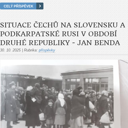
CELÝ PŘÍSPĚVEK
SITUACE ČECHŮ NA SLOVENSKU A
PODKARPATSKÉ RUSI V OBDOBÍ
DRUHÉ REPUBLIKY - JAN BENDA
30. 10. 2025
|
Rubrika:
příspěvky