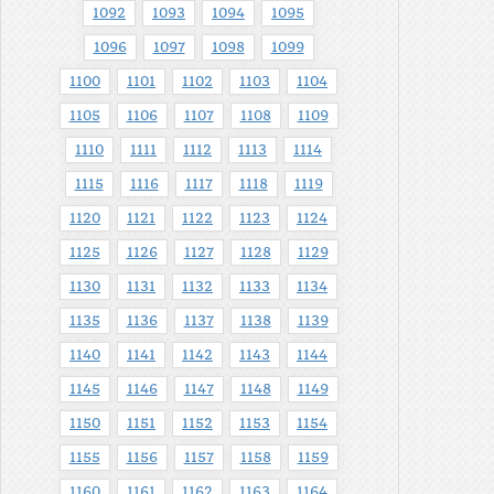
1092
1093
1094
1095
1096
1097
1098
1099
1100
1101
1102
1103
1104
1105
1106
1107
1108
1109
1110
1111
1112
1113
1114
1115
1116
1117
1118
1119
1120
1121
1122
1123
1124
1125
1126
1127
1128
1129
1130
1131
1132
1133
1134
1135
1136
1137
1138
1139
1140
1141
1142
1143
1144
1145
1146
1147
1148
1149
1150
1151
1152
1153
1154
1155
1156
1157
1158
1159
1160
1161
1162
1163
1164