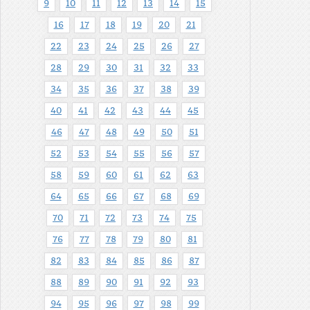
9
10
11
12
13
14
15
16
17
18
19
20
21
22
23
24
25
26
27
28
29
30
31
32
33
34
35
36
37
38
39
40
41
42
43
44
45
46
47
48
49
50
51
52
53
54
55
56
57
58
59
60
61
62
63
64
65
66
67
68
69
70
71
72
73
74
75
76
77
78
79
80
81
82
83
84
85
86
87
88
89
90
91
92
93
94
95
96
97
98
99