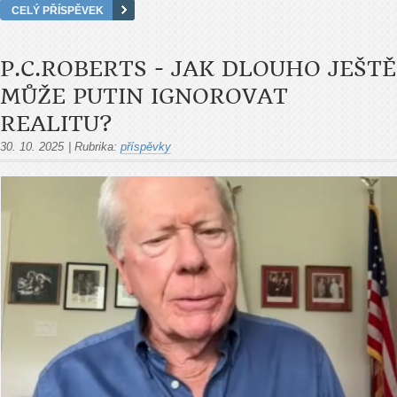
CELÝ PŘÍSPĚVEK
P.C.ROBERTS - JAK DLOUHO JEŠTĚ
MŮŽE PUTIN IGNOROVAT
REALITU?
30. 10. 2025
|
Rubrika:
příspěvky