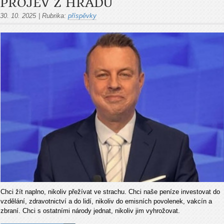
PROJEV Z HRADU
30. 10. 2025
|
Rubrika:
příspěvky
Chci žít naplno, nikoliv přežívat ve strachu. Chci naše peníze investovat do
vzdělání, zdravotnictví a do lidí, nikoliv do emisních povolenek, vakcín a
zbraní. Chci s ostatními národy jednat, nikoliv jim vyhrožovat.