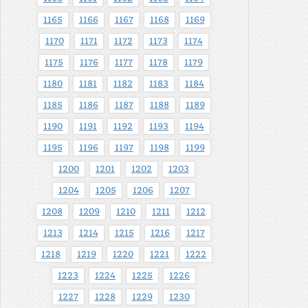
1165
1166
1167
1168
1169
1170
1171
1172
1173
1174
1175
1176
1177
1178
1179
1180
1181
1182
1183
1184
1185
1186
1187
1188
1189
1190
1191
1192
1193
1194
1195
1196
1197
1198
1199
1200
1201
1202
1203
1204
1205
1206
1207
1208
1209
1210
1211
1212
1213
1214
1215
1216
1217
1218
1219
1220
1221
1222
1223
1224
1225
1226
1227
1228
1229
1230