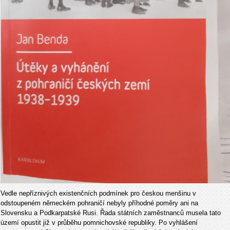
Vedle nepříznivých existenčních podmínek pro českou menšinu v
odstoupeném německém pohraničí nebyly příhodné poměry ani na
Slovensku a Podkarpatské Rusi. Řada státních zaměstnanců musela tato
území opustit již v průběhu pomnichovské republiky. Po vyhlášení