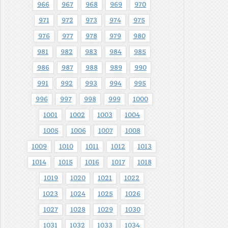
966
967
968
969
970
971
972
973
974
975
976
977
978
979
980
981
982
983
984
985
986
987
988
989
990
991
992
993
994
995
996
997
998
999
1000
1001
1002
1003
1004
1005
1006
1007
1008
1009
1010
1011
1012
1013
1014
1015
1016
1017
1018
1019
1020
1021
1022
1023
1024
1025
1026
1027
1028
1029
1030
1031
1032
1033
1034