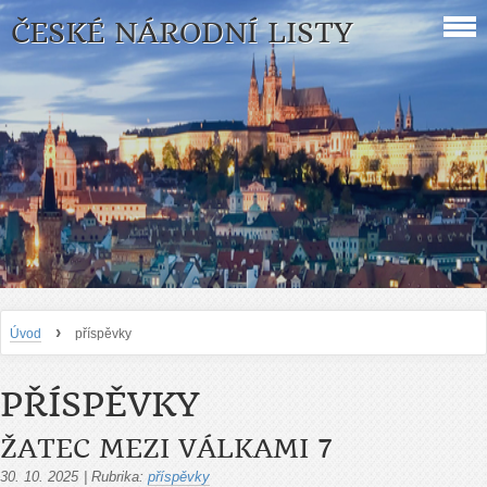
ČESKÉ NÁRODNÍ LISTY
›
Úvod
příspěvky
PŘÍSPĚVKY
ŽATEC MEZI VÁLKAMI 7
30. 10. 2025
|
Rubrika:
příspěvky