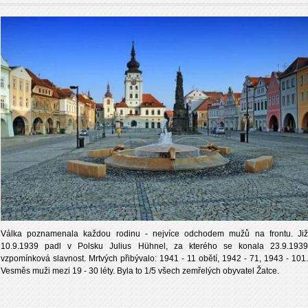
Válka poznamenala každou rodinu - nejvíce odchodem mužů na frontu. Již
10.9.1939 padl v Polsku Julius Hühnel, za kterého se konala 23.9.1939
vzpomínková slavnost. Mrtvých přibývalo: 1941 - 11 obětí, 1942 - 71, 1943 - 101.
Vesměs muži mezi 19 - 30 léty. Byla to 1/5 všech zemřelých obyvatel Žatce.