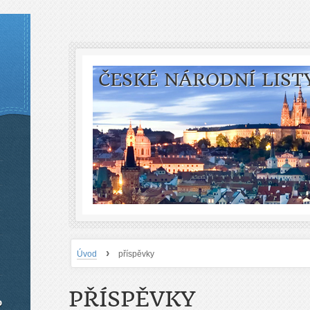
ČESKÉ NÁRODNÍ LIST
›
Úvod
příspěvky
PŘÍSPĚVKY
o