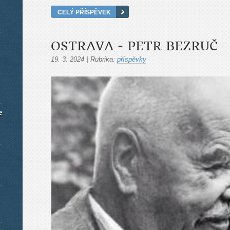
CELÝ PŘÍSPĚVEK
OSTRAVA - PETR BEZRUČ
19. 3. 2024
|
Rubrika:
příspěvky
e