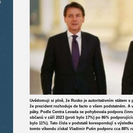
é
Uvědomuji si plně, že Rusko je autoritativním státem 
že prezident rozhoduje de facto o všem podstatném. A 
páky. Podle Centra Levada se pohybovala podpora činno
občanů v září 2023 (proti bylo 17%) po 86% podporující
bylo 11%). Tato čísla v podstatě korespondují s výsled
tomto víkendu získal Vladimir Putin podporu cca 88% 