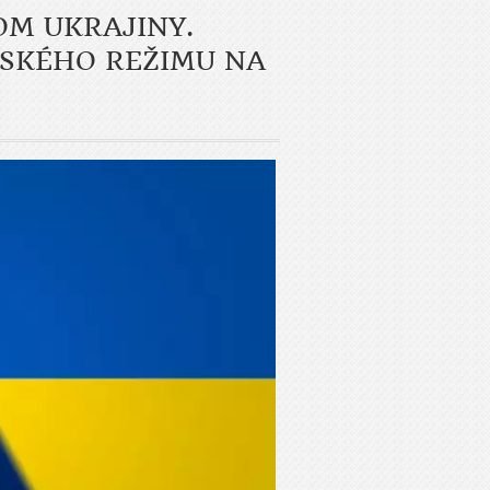
OM UKRAJINY.
NSKÉHO REŽIMU NA