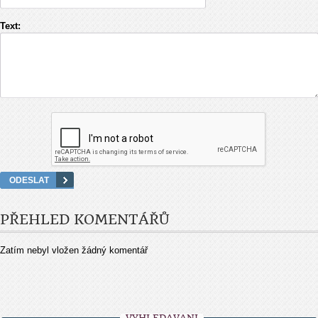
Text:
PŘEHLED KOMENTÁŘŮ
Zatím nebyl vložen žádný komentář
VYHLEDÁVÁNÍ