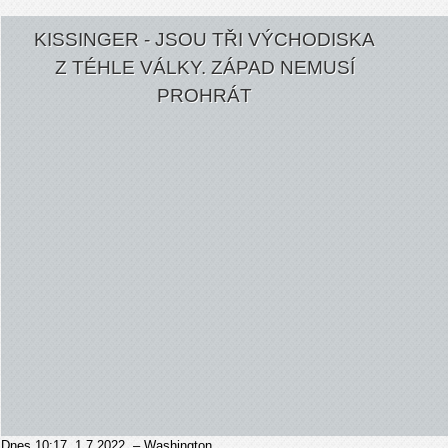
KISSINGER - JSOU TŘI VÝCHODISKA
Z TÉHLE VÁLKY. ZÁPAD NEMUSÍ
PROHRÁT
Dnes 10:17, 1.7.2022
– Washington