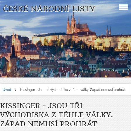
ČESKÉ NÁRODNÍ LISTY
›
Úvod
Kissinger - Jsou tři východiska z téhle války. Západ nemusí prohrát
KISSINGER - JSOU TŘI
VÝCHODISKA Z TÉHLE VÁLKY.
ZÁPAD NEMUSÍ PROHRÁT