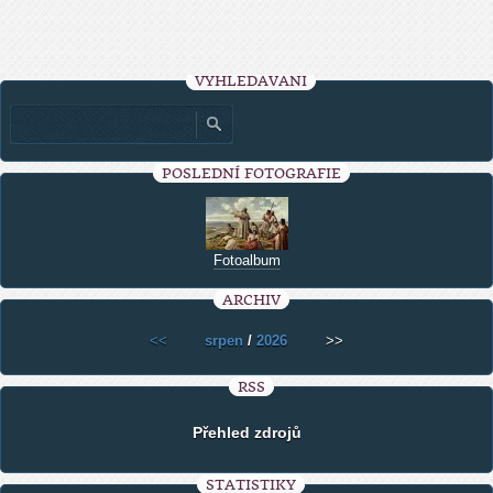
VYHLEDÁVÁNÍ
POSLEDNÍ FOTOGRAFIE
Fotoalbum
ARCHIV
<<
srpen
/
2026
>>
RSS
Přehled zdrojů
STATISTIKY