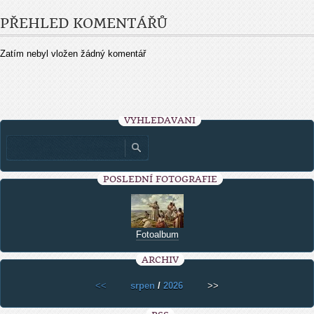
PŘEHLED KOMENTÁŘŮ
Zatím nebyl vložen žádný komentář
VYHLEDÁVÁNÍ
POSLEDNÍ FOTOGRAFIE
Fotoalbum
ARCHIV
<<
srpen
/
2026
>>