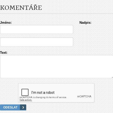
KOMENTÁŘE
Jméno:
Nadpis:
Text: