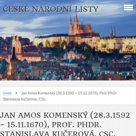
ČESKÉ NÁRODNÍ LISTY
›
Úvod
Jan Amos Komenský (28.3.1592 – 15.11.1670), Prof. PhDr.
Stanislava Kučerová, CSc.
JAN AMOS KOMENSKÝ (28.3.1592
– 15.11.1670), PROF. PHDR.
STANISLAVA KUČEROVÁ, CSC.