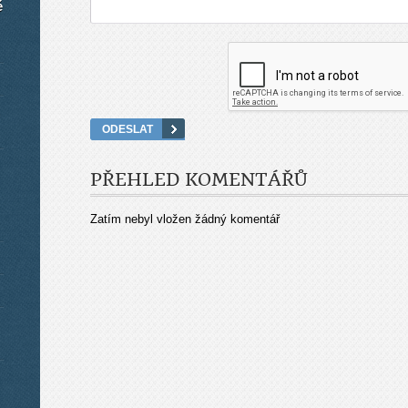
é
PŘEHLED KOMENTÁŘŮ
Zatím nebyl vložen žádný komentář