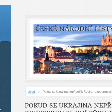
ČESKÉ NÁRODNÍ LIST
›
Úvod
Pokud se Ukrajina nepřipojí k Rusku, rozeberou si 
POKUD SE UKRAJINA NEPŘI
o