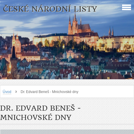
ČESKÉ NÁRODNÍ LISTY
›
Úvod
Dr. Edvard Beneš - Mnichovské dny
DR. EDVARD BENEŠ -
MNICHOVSKÉ DNY