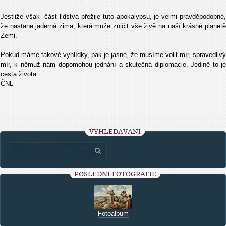
Jestliže však část lidstva přežije tuto apokalypsu, je velmi pravděpodobné,
že nastane jaderná zima, která může zničit vše živě na naší krásné planetě
Zemi.
Pokud máme takové vyhlídky, pak je jasné, že musíme volit mír, spravedlivý
mír, k němuž nám dopomohou jednání a skutečná diplomacie. Jedině to je
cesta života.
ČNL
VYHLEDÁVÁNÍ
POSLEDNÍ FOTOGRAFIE
Fotoalbum