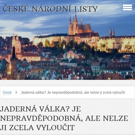
ČESKÉ NÁRODNÍ LISTY
›
Úvod
Jaderná válka? Je nepravděpodobná, ale nelze ji zcela vyloučit
JADERNÁ VÁLKA? JE
NEPRAVDĚPODOBNÁ, ALE NELZE
JI ZCELA VYLOUČIT