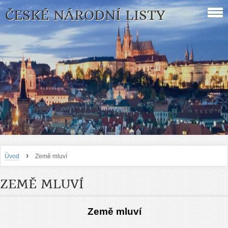
ČESKÉ NÁRODNÍ LISTY
›
Úvod
Země mluví
ZEMĚ MLUVÍ
Země mluví