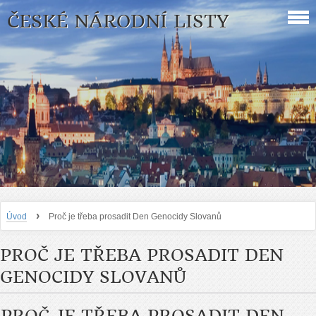
ČESKÉ NÁRODNÍ LISTY
›
Úvod
Proč je třeba prosadit Den Genocidy Slovanů
PROČ JE TŘEBA PROSADIT DEN
GENOCIDY SLOVANŮ