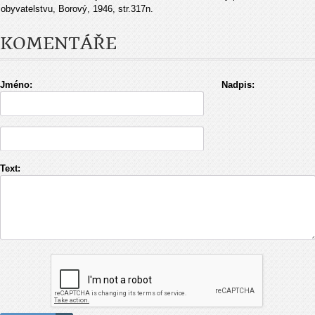
obyvatelstvu, Borový, 1946, str.317n.
KOMENTÁŘE
Jméno:
Nadpis:
Text: