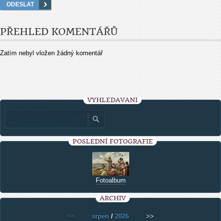
PŘEHLED KOMENTÁŘŮ
Zatím nebyl vložen žádný komentář
VYHLEDÁVÁNÍ
POSLEDNÍ FOTOGRAFIE
Fotoalbum
ARCHIV
<<
srpen
/
2026
>>