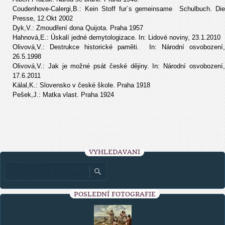
Coudenhove-Calergi,B.: Kein Stoff fur´s gemeinsame Schulbuch. Die
Presse, 12.Okt 2002
Dyk,V.: Zmoudření dona Quijota. Praha 1957
Hahnová,E.: Úskalí jedné demytologizace. In: Lidové noviny, 23.1.2010
Olivová,V.: Destrukce historické paměti. In: Národní osvobození,
26.5.1998
Olivová,V.: Jak je možné psát české dějiny. In: Národní osvobození,
17.6.2011
Kálal,K.: Slovensko v české škole. Praha 1918
Pešek,J.: Matka vlast. Praha 1924
VYHLEDÁVÁNÍ
POSLEDNÍ FOTOGRAFIE