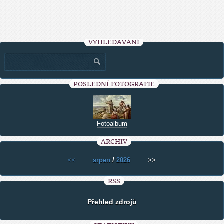
VYHLEDÁVÁNÍ
POSLEDNÍ FOTOGRAFIE
Fotoalbum
ARCHIV
<<
srpen
/
2026
>>
RSS
Přehled zdrojů