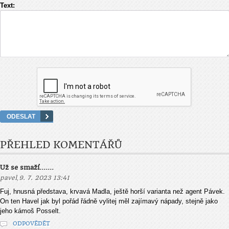
Text:
PŘEHLED KOMENTÁŘŮ
Už se smaží.......
,
pavel
9. 7. 2023 13:41
Fuj, hnusná představa, krvavá Madla, ještě horší varianta než agent Pávek.
On ten Havel jak byl pořád řádně vylitej měl zajímavý nápady, stejně jako
jeho kámoš Posselt.
ODPOVĚDĚT