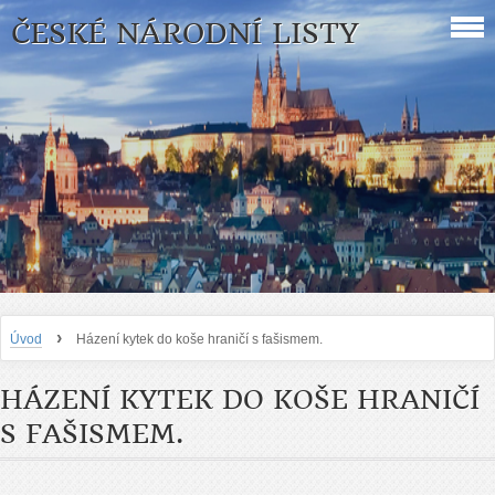
ČESKÉ NÁRODNÍ LISTY
›
Úvod
Házení kytek do koše hraničí s fašismem.
HÁZENÍ KYTEK DO KOŠE HRANIČÍ
S FAŠISMEM.