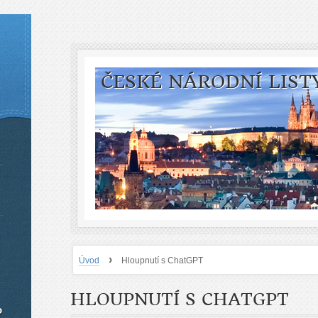
ČESKÉ NÁRODNÍ LIST
›
Úvod
Hloupnutí s ChatGPT
HLOUPNUTÍ S CHATGPT
o