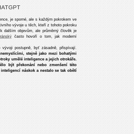
HATGPT
gence, je sporné, ale s každým pokrokem ve
ivního vývoje u těch, kteří z tohoto pokroku
y k dalším objevům, ale průměrný člověk je
ránský
často hovoří o tom, jak moderní
 vývoji postupně, byť zásadně, přispívají.
 nemyslícími, stejně jako mezi bohatými
troky umělé inteligence a jejich otrokáře.
mělo být překonání nebo zmenšení této
inteligencí náskok a nestalo se tak obětí