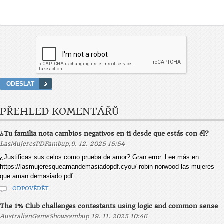
PŘEHLED KOMENTÁŘŮ
¿Tu familia nota cambios negativos en ti desde que estás con él?
,
LasMujeresPDFambup
9. 12. 2025 15:54
¿Justificas sus celos como prueba de amor? Gran error. Lee más en
https://lasmujeresqueamandemasiadopdf.cyou/ robin norwood las mujeres
que aman demasiado pdf
ODPOVĚDĚT
The 1% Club challenges contestants using logic and common sense
,
AustralianGameShowsambup
19. 11. 2025 10:46