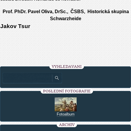
Prof. PhDr. Pavel Oliva, DrSc., ČSBS, Historická skupina
Schwarzheide
Jakov Tsur
VYHLEDÁVÁNÍ
POSLEDNÍ FOTOGRAFIE
Fotoalbum
ARCHIV