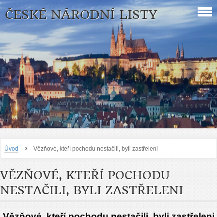
ČESKÉ NÁRODNÍ LISTY
›
Úvod
Vězňové, kteří pochodu nestačili, byli zastřeleni
VĚZŇOVÉ, KTEŘÍ POCHODU
NESTAČILI, BYLI ZASTŘELENI
Vězňové, kteří pochodu nestačili, byli zastřeleni