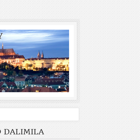
Y
 DALIMILA