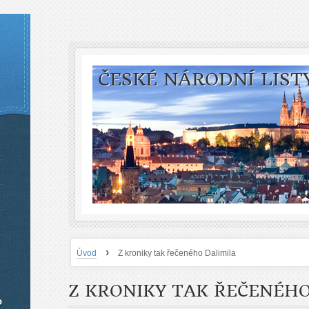
ČESKÉ NÁRODNÍ LIST
›
Úvod
Z kroniky tak řečeného Dalimila
Z KRONIKY TAK ŘEČENÉHO
o