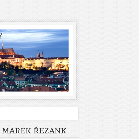
Y
, MAREK ŘEZANK