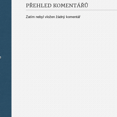
PŘEHLED KOMENTÁŘŮ
Zatím nebyl vložen žádný komentář
e