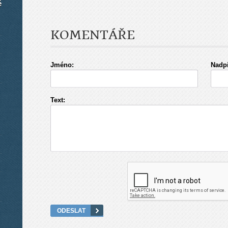
é
KOMENTÁŘE
Jméno:
Nadpi
Text: