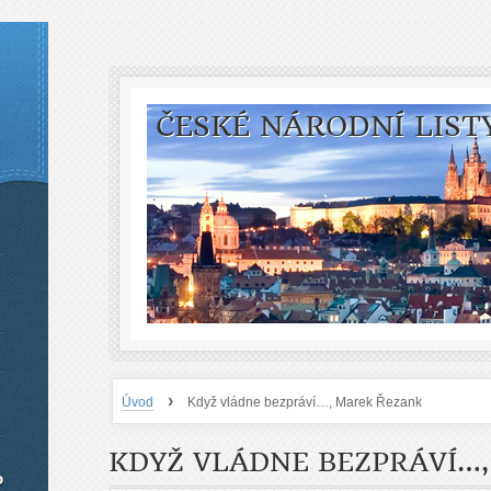
ČESKÉ NÁRODNÍ LIST
›
Úvod
Když vládne bezpráví…, Marek Řezank
KDYŽ VLÁDNE BEZPRÁVÍ…
o