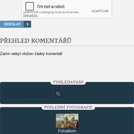
PŘEHLED KOMENTÁŘŮ
Zatím nebyl vložen žádný komentář
VYHLEDÁVÁNÍ
POSLEDNÍ FOTOGRAFIE
Fotoalbum