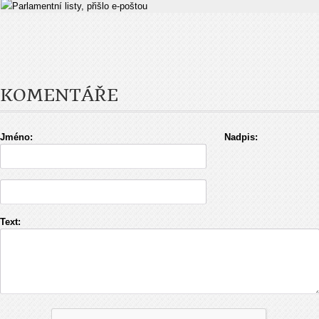
Parlamentní listy, přišlo e-poštou
KOMENTÁŘE
Jméno:
Nadpis:
Text: