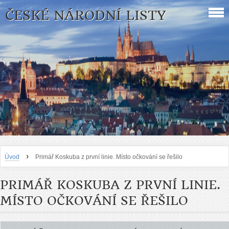
ČESKÉ NÁRODNÍ LISTY
›
Úvod
Primář Koskuba z první linie. Místo očkování se řešilo
PRIMÁŘ KOSKUBA Z PRVNÍ LINIE.
MÍSTO OČKOVÁNÍ SE ŘEŠILO