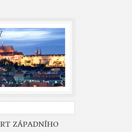
Y
MRT ZÁPADNÍHO