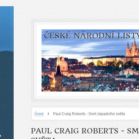
ČESKÉ NÁRODNÍ LIST
›
Úvod
Paul Craig Roberts - Smrt západního světa
PAUL CRAIG ROBERTS - S
o