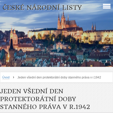
ČESKÉ NÁRODNÍ LISTY
›
Úvod
Jeden všední den protektorátní doby stanného práva v r.1942
JEDEN VŠEDNÍ DEN
PROTEKTORÁTNÍ DOBY
STANNÉHO PRÁVA V R.1942