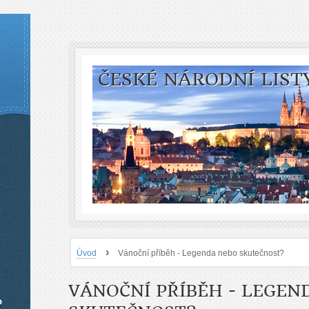
ČESKÉ NÁRODNÍ LIST
›
Úvod
Vánoční příběh - Legenda nebo skutečnost?
VÁNOČNÍ PŘÍBĚH - LEGEN
o