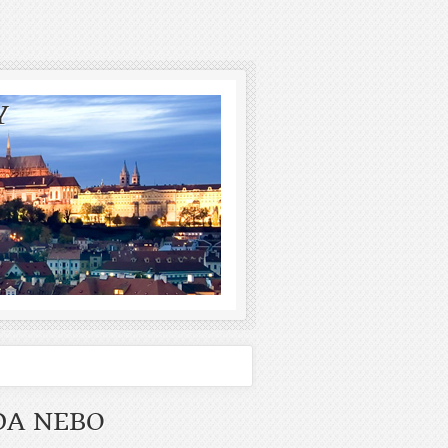
Y
DA NEBO