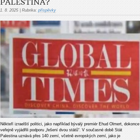
PALESTINA?
1. 8. 2025
|
Rubrika:
příspěvky
Někteří izraelští politici, jako například bývalý premiér Ehud Olmert, dokonce
veřejně vyjádřili podporu „řešení dvou států“. V současné době Stát
Palestina uznává přes 140 zemí, včetně evropských zemí, jako je