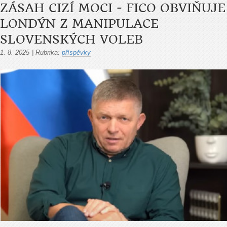
ZÁSAH CIZÍ MOCI - FICO OBVIŇUJE
LONDÝN Z MANIPULACE
SLOVENSKÝCH VOLEB
1. 8. 2025
|
Rubrika:
příspěvky