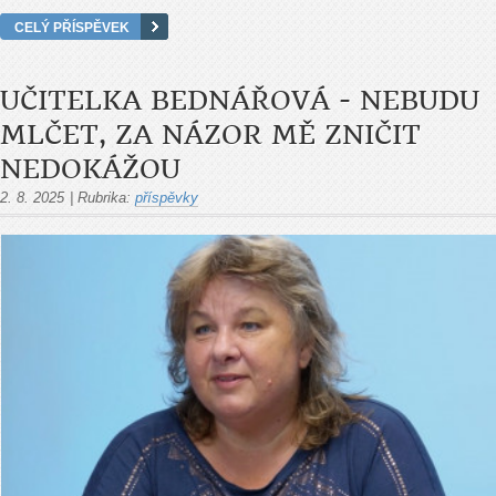
CELÝ PŘÍSPĚVEK
UČITELKA BEDNÁŘOVÁ - NEBUDU
MLČET, ZA NÁZOR MĚ ZNIČIT
NEDOKÁŽOU
2. 8. 2025
|
Rubrika:
příspěvky