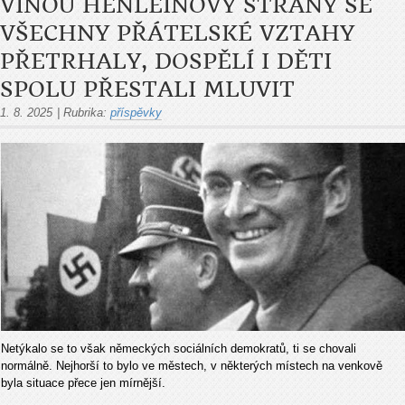
VINOU HENLEINOVY STRANY SE
VŠECHNY PŘÁTELSKÉ VZTAHY
PŘETRHALY, DOSPĚLÍ I DĚTI
SPOLU PŘESTALI MLUVIT
1. 8. 2025
|
Rubrika:
příspěvky
Netýkalo se to však německých sociálních demokratů, ti se chovali
normálně. Nejhorší to bylo ve městech, v některých místech na venkově
byla situace přece jen mírnější.