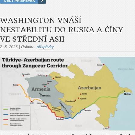
CELÝ PŘÍSPĚVEK
WASHINGTON VNÁŠÍ
NESTABILITU DO RUSKA A ČÍNY
VE STŘEDNÍ ASII
2. 8. 2025
|
Rubrika:
příspěvky