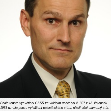
Podle tohoto vysvětlení ČSSR ve vládním usnesení č. 307 z 18. listopadu
1988 uznala pouze vyhlášení palestinského státu, nikoli však samotný stát.