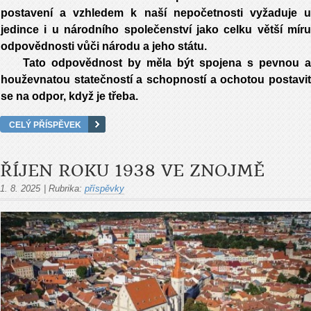
postavení a vzhledem k naší nepočetnosti vyžaduje u
jedince i u národního společenství jako celku větší míru
odpovědnosti vůči národu a jeho státu.
Tato odpovědnost by měla být spojena s pevnou a
houževnatou statečností a schopností a ochotou postavit
se na odpor, když je třeba.
CELÝ PŘÍSPĚVEK
ŘÍJEN ROKU 1938 VE ZNOJMĚ
1. 8. 2025
|
Rubrika:
příspěvky