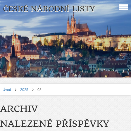
ČESKÉ NÁRODNÍ LISTY
›
›
Úvod
2025
08
ARCHIV
NALEZENÉ PŘÍSPĚVKY