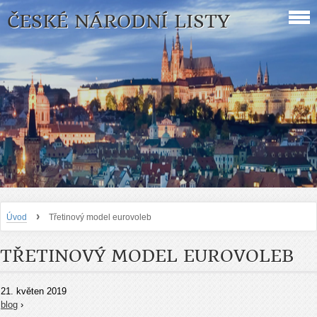
ČESKÉ NÁRODNÍ LISTY
›
Úvod
Třetinový model eurovoleb
TŘETINOVÝ MODEL EUROVOLEB
21. květen 2019
blog
›