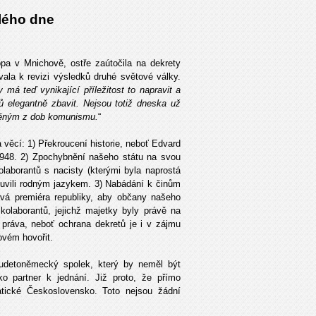
lého dne
a v Mnichově, ostře zaútočila na dekrety
ala k revizi výsledků druhé světové války.
y má teď vynikající příležitost to napravit a
ů elegantně zbavit. Nejsou totiž dneska už
děným z dob komunismu.
“
věcí: 1) Překroucení historie, neboť Edvard
948. 2) Zpochybnění našeho státu na svou
laborantů s nacisty (kterými byla naprostá
luvili rodným jazykem. 3) Nabádání k činům
ývá premiéra republiky, aby občany našeho
 kolaborantů, jejichž majetky byly právě na
práva, neboť ochrana dekretů je i v zájmu
ovém hovořit.
udetoněmecký spolek, který by neměl být
o partner k jednání. Již proto, že přímo
atické Československo. Toto nejsou žádní