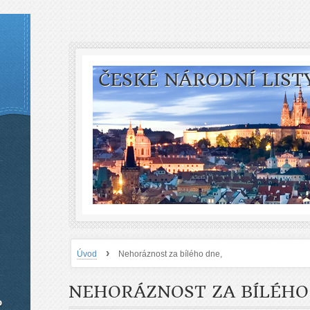
ČESKÉ NÁRODNÍ LIST
›
Úvod
Nehoráznost za bílého dne,
NEHORÁZNOST ZA BÍLÉHO
o