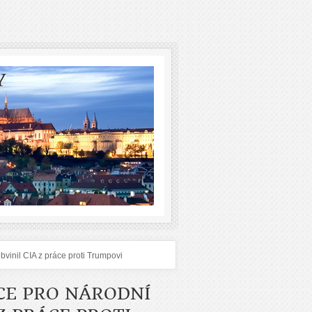
Y
vinil CIA z práce proti Trumpovi
CE PRO NÁRODNÍ