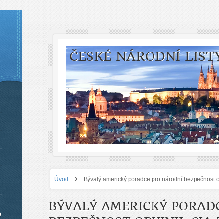
ČESKÉ NÁRODNÍ LIST
›
Úvod
Bývalý americký poradce pro národní bezpečnost ob
BÝVALÝ AMERICKÝ PORAD
o