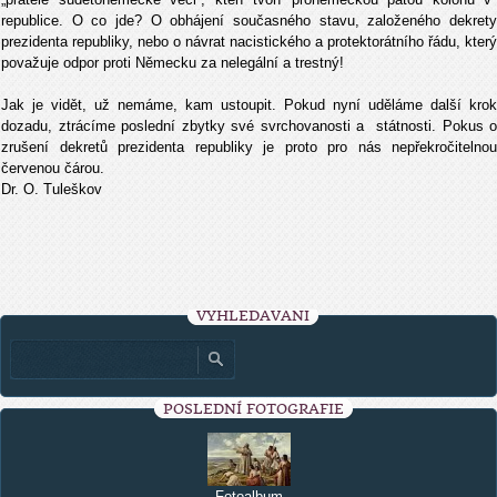
republice. O co jde? O obhájení současného stavu, založeného dekrety
prezidenta republiky, nebo o návrat nacistického a protektorátního řádu, který
považuje odpor proti Německu za nelegální a trestný!
Jak je vidět, už nemáme, kam ustoupit. Pokud nyní uděláme další krok
dozadu, ztrácíme poslední zbytky své svrchovanosti a státnosti. Pokus o
zrušení dekretů prezidenta republiky je proto pro nás nepřekročitelnou
červenou čárou.
Dr. O. Tuleškov
VYHLEDÁVÁNÍ
POSLEDNÍ FOTOGRAFIE
Fotoalbum