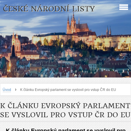
ČESKÉ NÁRODNÍ LISTY
›
Úvod
K článku Evropský parlament se vyslovil pro vstup ČR do EU
K ČLÁNKU EVROPSKÝ PARLAMENT
SE VYSLOVIL PRO VSTUP ČR DO EU
K článku Evropský parlament se vyslovil pro