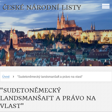
ČESKÉ NÁRODNÍ LISTY
›
Úvod
"Sudetoněmecký landsmanšaft a právo na vlast"
"SUDETONĚMECKÝ
LANDSMANŠAFT A PRÁVO NA
VLAST"