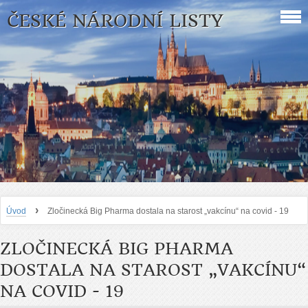
ČESKÉ NÁRODNÍ LISTY
›
Úvod
Zločinecká Big Pharma dostala na starost „vakcínu“ na covid - 19
ZLOČINECKÁ BIG PHARMA
DOSTALA NA STAROST „VAKCÍNU“
NA COVID - 19