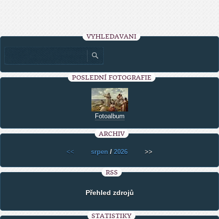
VYHLEDÁVÁNÍ
POSLEDNÍ FOTOGRAFIE
Fotoalbum
ARCHIV
<<
srpen
/
2026
>>
RSS
Přehled zdrojů
STATISTIKY