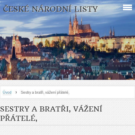
ČESKÉ NÁRODNÍ LISTY
›
Úvod
Sestry a bratři, vážení přátelé,
SESTRY A BRATŘI, VÁŽENÍ
PŘÁTELÉ,