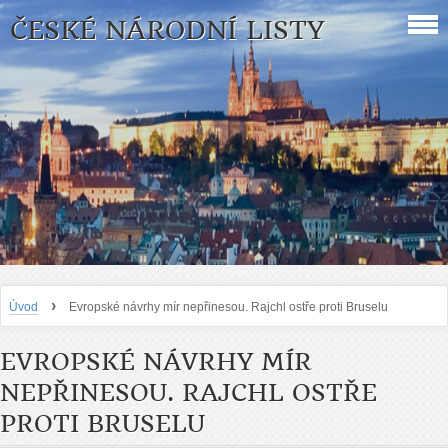
ČESKÉ NÁRODNÍ LISTY
›
Úvod
Evropské návrhy mír nepřinesou. Rajchl ostře proti Bruselu
EVROPSKÉ NÁVRHY MÍR
NEPŘINESOU. RAJCHL OSTŘE
PROTI BRUSELU