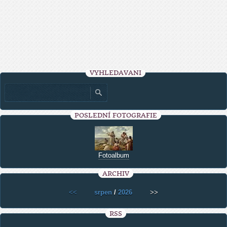
VYHLEDÁVÁNÍ
POSLEDNÍ FOTOGRAFIE
Fotoalbum
ARCHIV
<<
srpen
/
2026
>>
RSS