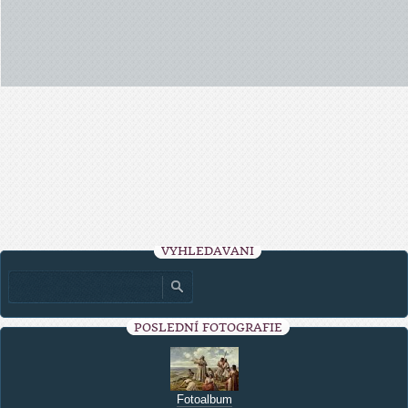
VYHLEDÁVÁNÍ
POSLEDNÍ FOTOGRAFIE
Fotoalbum