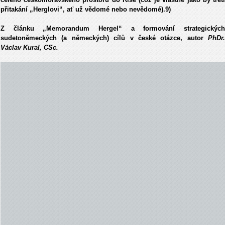
přitakání „Herglovi“, ať už vědomé nebo nevědomé).9)
Z článku „Memorandum Hergel“ a formování strategických
sudetoněmeckých (a německých) cílů v české otázce, autor
PhDr.
Václav Kural, CSc.