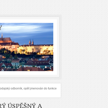
Y
odajský odborník, opět jmenován do funkce
RÝ ÚSPĚŠNÝ A