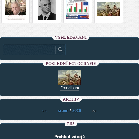
VYHLEDÁVÁNÍ
POSLEDNÍ FOTOGRAFIE
Fotoalbum
ARCHIV
<<
srpen
/
2026
>>
RSS
Přehled zdrojů