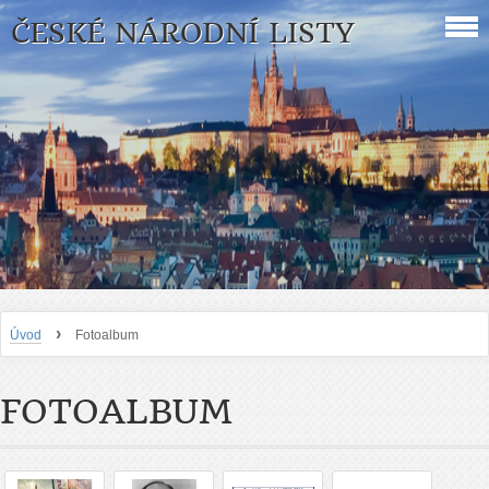
ČESKÉ NÁRODNÍ LISTY
›
Úvod
Fotoalbum
FOTOALBUM