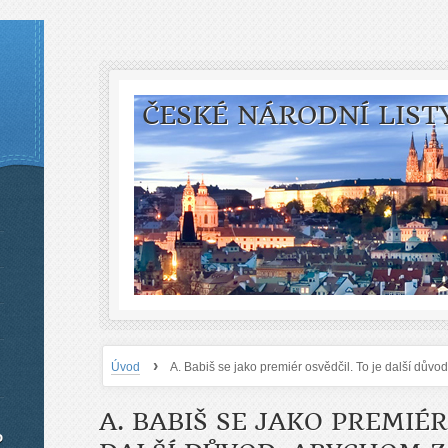
ČESKÉ NÁRODNÍ LIST
›
Úvod
A. Babiš se jako premiér osvědčil. To je další důvo
A. BABIŠ SE JAKO PREMIÉR
o