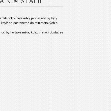
A NÍM STÁLI!
dali pokoj, výsledky jeho vlády by byly
Jen když se dostaneme do ministerských a
oč by ho také měla, když jí stačí dostat se