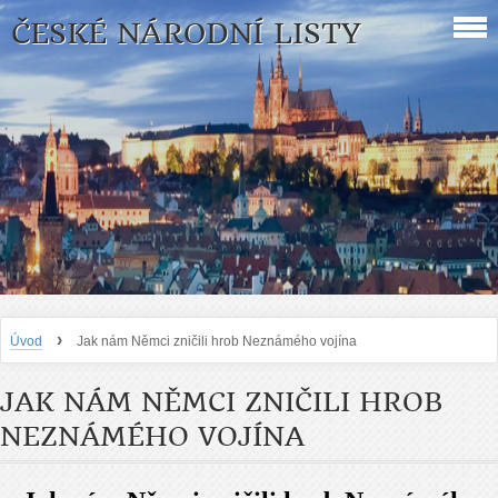
ČESKÉ NÁRODNÍ LISTY
›
Úvod
Jak nám Němci zničili hrob Neznámého vojína
JAK NÁM NĚMCI ZNIČILI HROB
NEZNÁMÉHO VOJÍNA