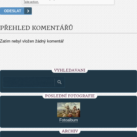
PŘEHLED KOMENTÁŘŮ
Zatím nebyl vložen žádný komentář
VYHLEDÁVÁNÍ
POSLEDNÍ FOTOGRAFIE
Fotoalbum
ARCHIV